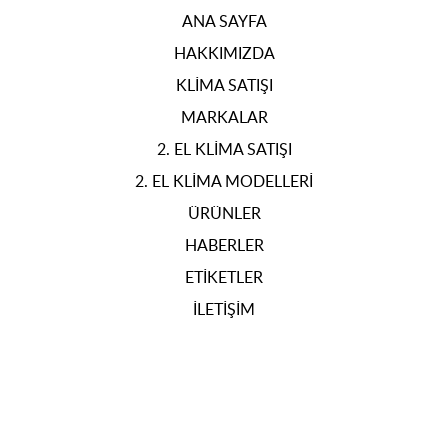
ANA SAYFA
HAKKIMIZDA
KLIMA SATIŞI
MARKALAR
2. EL KLIMA SATIŞI
2. EL KLIMA MODELLERI
ÜRÜNLER
HABERLER
ETIKETLER
İLETIŞIM